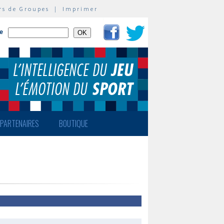
rs de Groupes
|
Imprimer
te
PARTENAIRES
BOUTIQUE