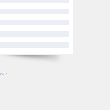
so.fr