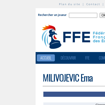
Plan du site
|
Contact
Rechercher un joueur
ACCUEIL
DÉCOUVRIR
FFE
COM
MILIVOJEVIC Ema