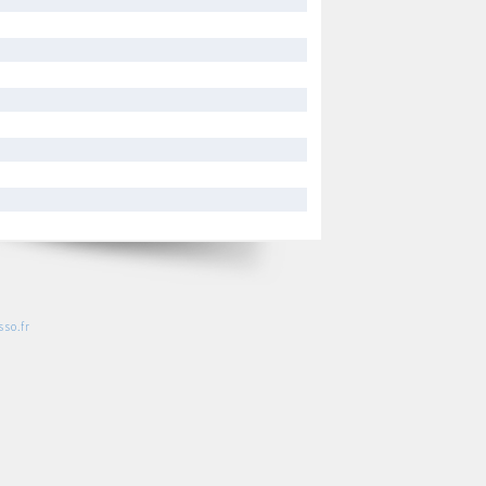
so.fr