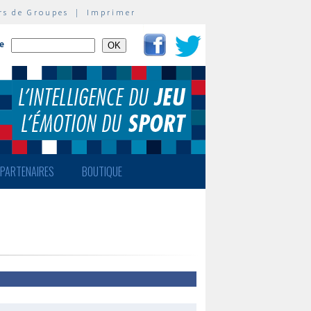
rs de Groupes
|
Imprimer
te
PARTENAIRES
BOUTIQUE