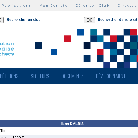
|
Publications
|
Mon Compte
|
Gérer son Club
|
Directeu
Rechercher un club
Rechercher dans le si
PÉTITIONS
SECTEURS
DOCUMENTS
DÉVELOPPEMENT
Ilann DALBIS
Titre :