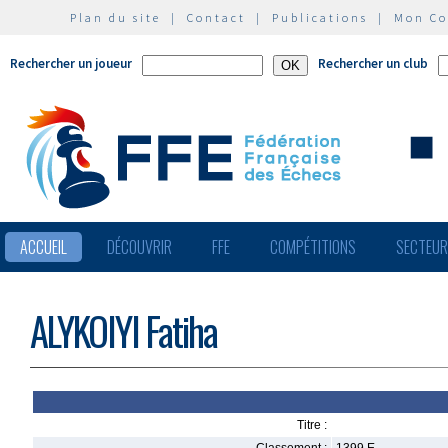
Plan du site
|
Contact
|
Publications
|
Mon C
Rechercher un joueur
Rechercher un club
ACCUEIL
DÉCOUVRIR
FFE
COMPÉTITIONS
SECTEU
ALYKOIYI Fatiha
Titre :