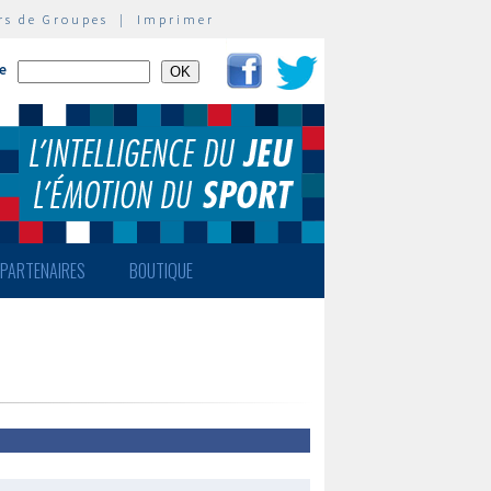
rs de Groupes
|
Imprimer
te
PARTENAIRES
BOUTIQUE