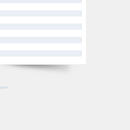
so.fr