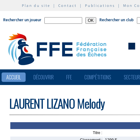
Plan du site
|
Contact
|
Publications
|
Mon C
Rechercher un joueur
Rechercher un club
ACCUEIL
DÉCOUVRIR
FFE
COMPÉTITIONS
SECTEU
LAURENT LIZANO Melody
Titre :