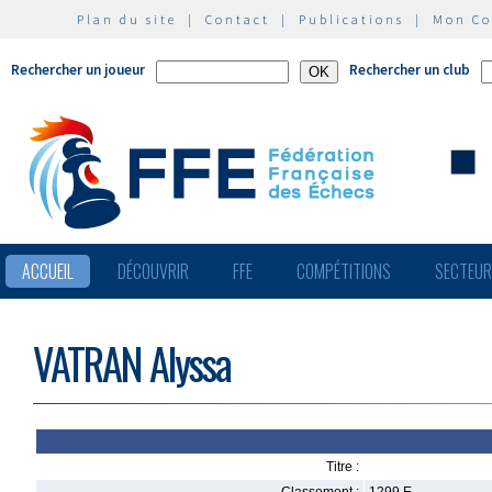
Plan du site
|
Contact
|
Publications
|
Mon C
Rechercher un joueur
Rechercher un club
ACCUEIL
DÉCOUVRIR
FFE
COMPÉTITIONS
SECTEU
VATRAN Alyssa
Titre :