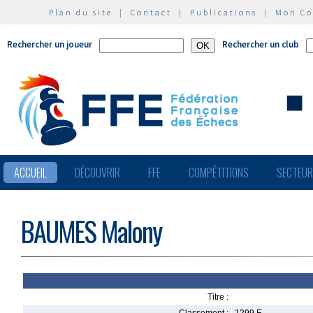
Plan du site
|
Contact
|
Publications
|
Mon C
Rechercher un joueur
Rechercher un club
ACCUEIL
DÉCOUVRIR
FFE
COMPÉTITIONS
SECTEU
BAUMES Malony
Titre :