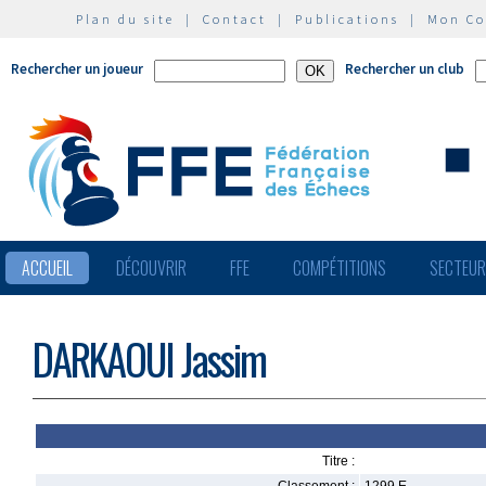
Plan du site
|
Contact
|
Publications
|
Mon C
Rechercher un joueur
Rechercher un club
ACCUEIL
DÉCOUVRIR
FFE
COMPÉTITIONS
SECTEU
DARKAOUI Jassim
Titre :