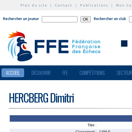
Plan du site
|
Contact
|
Publications
|
Mon C
Rechercher un joueur
Rechercher un club
ACCUEIL
DÉCOUVRIR
FFE
COMPÉTITIONS
SECTEU
HERCBERG Dimitri
Titre :