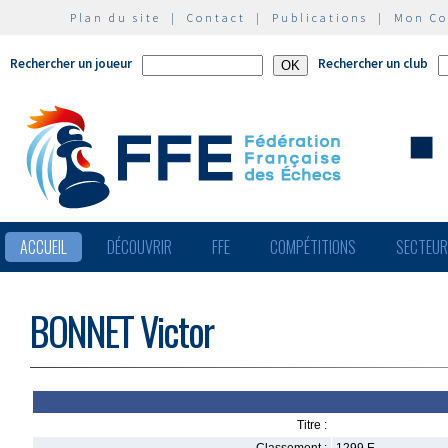
Plan du site
|
Contact
|
Publications
|
Mon C
Rechercher un joueur
Rechercher un club
ACCUEIL
DÉCOUVRIR
FFE
COMPÉTITIONS
SECTEU
BONNET Victor
Titre :