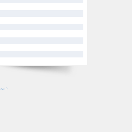
so.fr