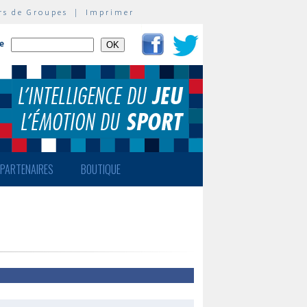
rs de Groupes
|
Imprimer
te
PARTENAIRES
BOUTIQUE