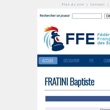
Plan du site
|
Contact
Rechercher un joueur
ACCUEIL
DÉCOUVRIR
FFE
COM
FRATINI Baptiste