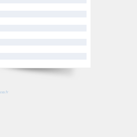
so.fr