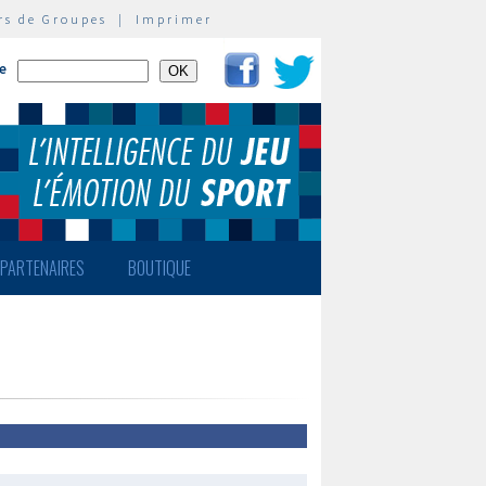
rs de Groupes
|
Imprimer
te
PARTENAIRES
BOUTIQUE