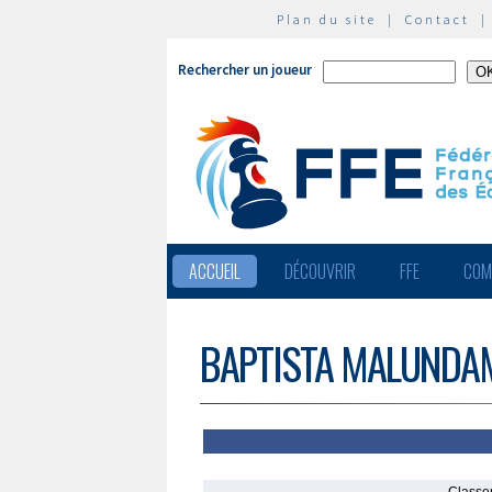
Plan du site
|
Contact
Rechercher un joueur
ACCUEIL
DÉCOUVRIR
FFE
COM
BAPTISTA MALUNDA