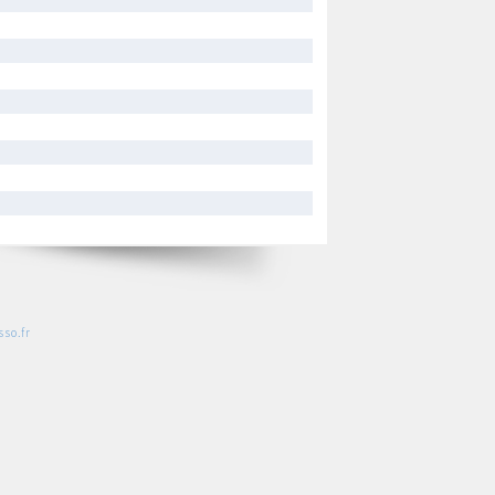
so.fr