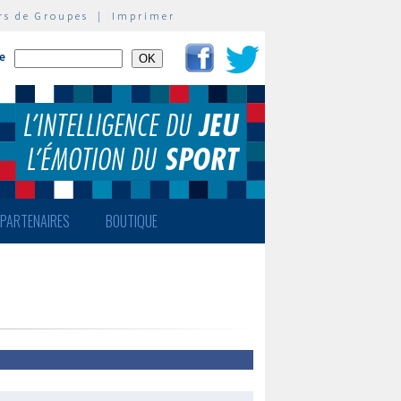
rs de Groupes
|
Imprimer
te
PARTENAIRES
BOUTIQUE