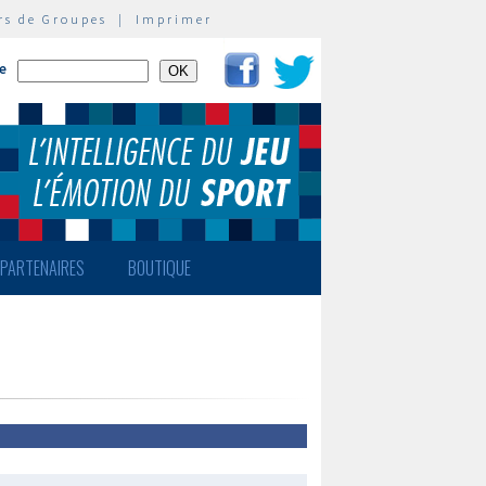
rs de Groupes
|
Imprimer
te
PARTENAIRES
BOUTIQUE