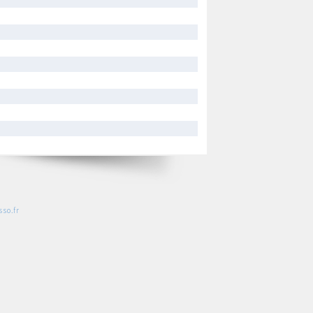
so.fr