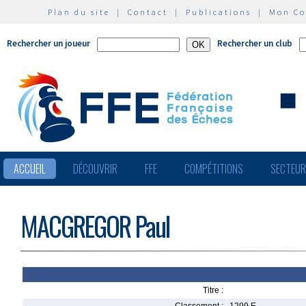
Plan du site
|
Contact
|
Publications
|
Mon C
Rechercher un joueur
Rechercher un club
ACCUEIL
DÉCOUVRIR
FFE
COMPÉTITIONS
SECTEU
MACGREGOR Paul
Titre :