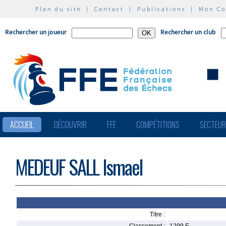
Plan du site
|
Contact
|
Publications
|
Mon C
Rechercher un joueur
Rechercher un club
ACCUEIL
DÉCOUVRIR
FFE
COMPÉTITIONS
SECTEU
MEDEUF SALL Ismael
Titre :