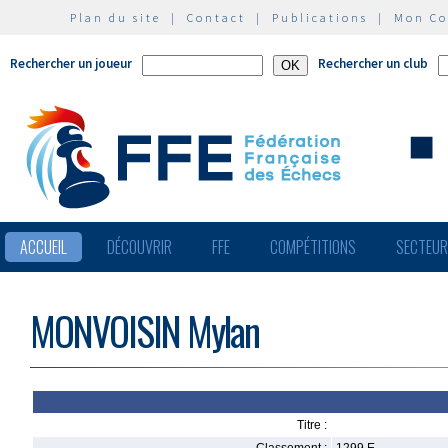
Plan du site
|
Contact
|
Publications
|
Mon C
Rechercher un joueur
Rechercher un club
ACCUEIL
DÉCOUVRIR
FFE
COMPÉTITIONS
SECTEU
MONVOISIN Mylan
Titre :