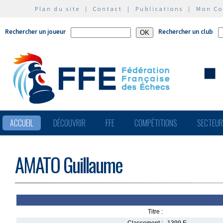
Plan du site
|
Contact
|
Publications
|
Mon C
Rechercher un joueur
Rechercher un club
ACCUEIL
DÉCOUVRIR
FFE
COMPÉTITIONS
SECTEU
AMATO Guillaume
Titre :