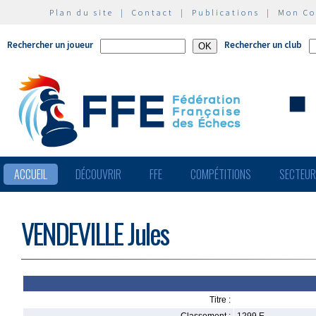
Plan du site
|
Contact
|
Publications
|
Mon C
Rechercher un joueur
Rechercher un club
ACCUEIL
DÉCOUVRIR
FFE
COMPÉTITIONS
SECTEU
VENDEVILLE Jules
Titre :