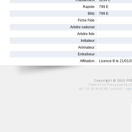
Classement :
1299 E
Rapide :
799 E
Blitz :
799 E
Fiche Fide :
Arbitre national :
Arbitre fide :
Initiateur :
Animateur :
Entraîneur :
Affiliation :
Licence B le 21/01/
Copyright © 2015 FFE
Fédération Française des 
tél :
01 39 44 65 80
| contact :
con