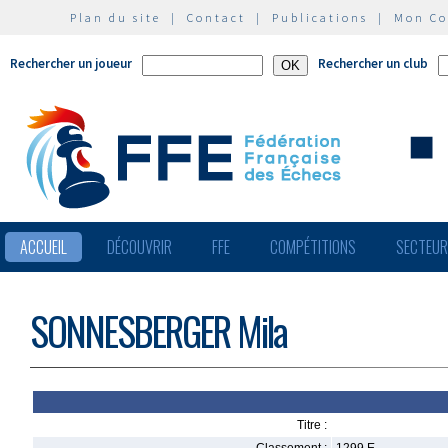
Plan du site
|
Contact
|
Publications
|
Mon C
Rechercher un joueur
Rechercher un club
ACCUEIL
DÉCOUVRIR
FFE
COMPÉTITIONS
SECTEU
SONNESBERGER Mila
Titre :