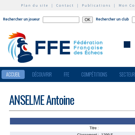
Plan du site
|
Contact
|
Publications
|
Mon C
Rechercher un joueur
Rechercher un club
ACCUEIL
DÉCOUVRIR
FFE
COMPÉTITIONS
SECTEU
ANSELME Antoine
Titre :