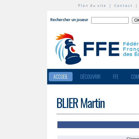
Plan du site
|
Contact
Rechercher un joueur
ACCUEIL
DÉCOUVRIR
FFE
COM
BLIER Martin