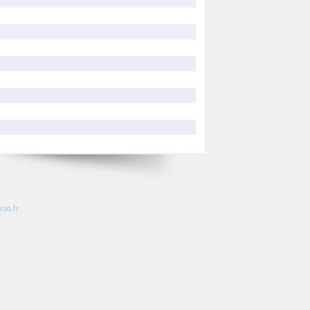
so.fr