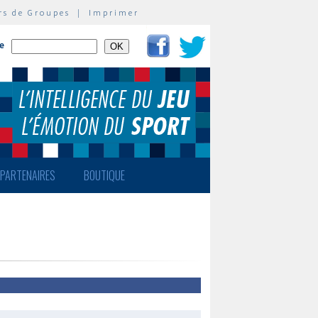
rs de Groupes
|
Imprimer
te
PARTENAIRES
BOUTIQUE