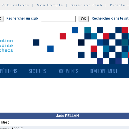
|
Publications
|
Mon Compte
|
Gérer son Club
|
Directeu
Rechercher un club
Rechercher dans le si
PÉTITIONS
SECTEURS
DOCUMENTS
DÉVELOPPEMENT
Jade PELLAN
Titre :