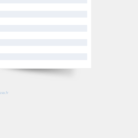
so.fr