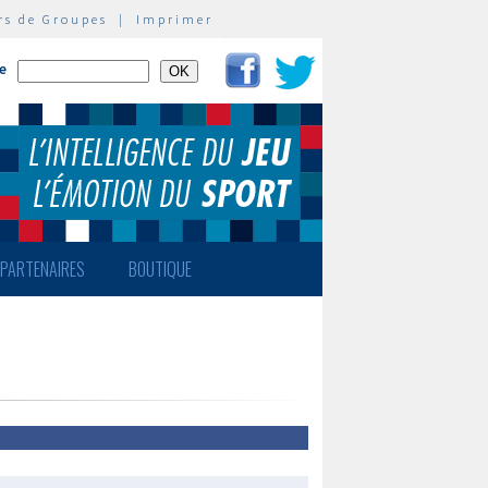
rs de Groupes
|
Imprimer
te
PARTENAIRES
BOUTIQUE