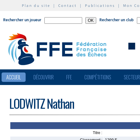
Plan du site
|
Contact
|
Publications
|
Mon C
Rechercher un joueur
Rechercher un club
ACCUEIL
DÉCOUVRIR
FFE
COMPÉTITIONS
SECTEU
LODWITZ Nathan
Titre :