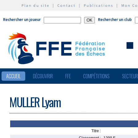
Plan du site
|
Contact
|
Publications
|
Mon C
Rechercher un joueur
Rechercher un club
ACCUEIL
DÉCOUVRIR
FFE
COMPÉTITIONS
SECTEU
MULLER Lyam
Titre :