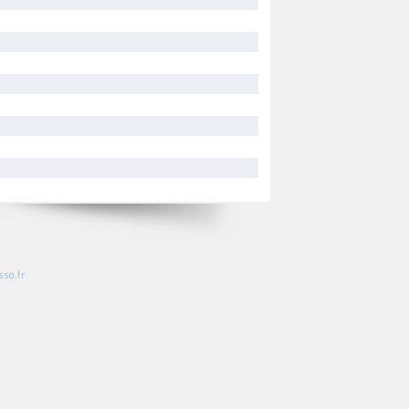
so.fr