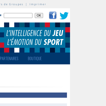
rs de Groupes
|
Imprimer
te
PARTENAIRES
BOUTIQUE