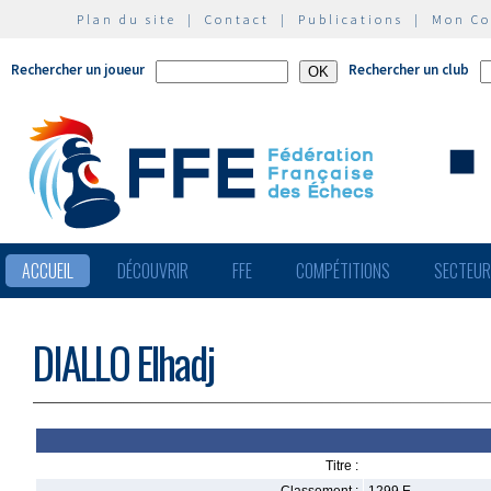
Plan du site
|
Contact
|
Publications
|
Mon C
Rechercher un joueur
Rechercher un club
ACCUEIL
DÉCOUVRIR
FFE
COMPÉTITIONS
SECTEU
DIALLO Elhadj
Titre :