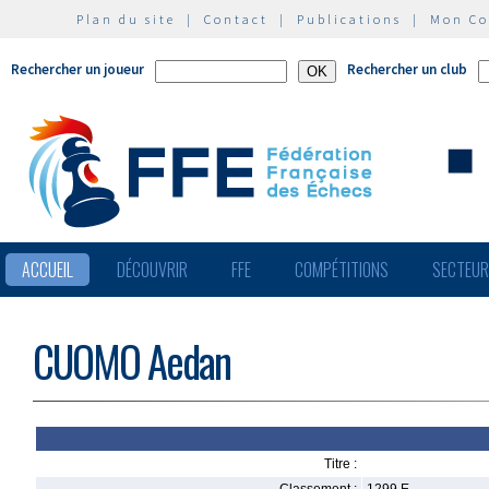
Plan du site
|
Contact
|
Publications
|
Mon C
Rechercher un joueur
Rechercher un club
ACCUEIL
DÉCOUVRIR
FFE
COMPÉTITIONS
SECTEU
CUOMO Aedan
Titre :