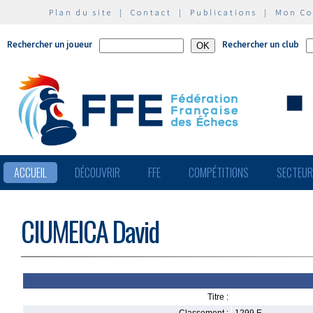
Plan du site
|
Contact
|
Publications
|
Mon C
Rechercher un joueur
Rechercher un club
ACCUEIL
DÉCOUVRIR
FFE
COMPÉTITIONS
SECTEU
CIUMEICA David
Titre :