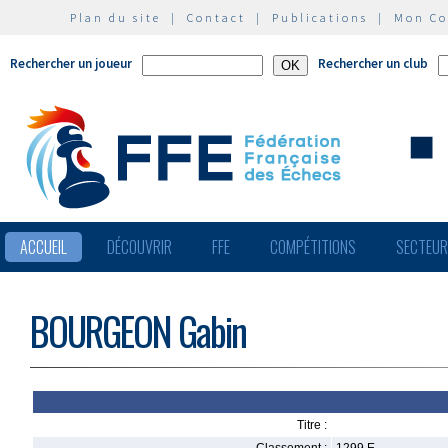
Plan du site
|
Contact
|
Publications
|
Mon C
Rechercher un joueur
Rechercher un club
ACCUEIL
DÉCOUVRIR
FFE
COMPÉTITIONS
SECTEU
BOURGEON Gabin
Titre :