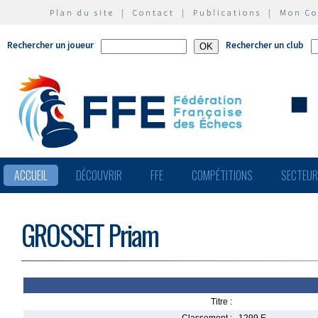
Plan du site
|
Contact
|
Publications
|
Mon C
Rechercher un joueur
Rechercher un club
ACCUEIL
DÉCOUVRIR
FFE
COMPÉTITIONS
SECTEU
GROSSET Priam
Titre :