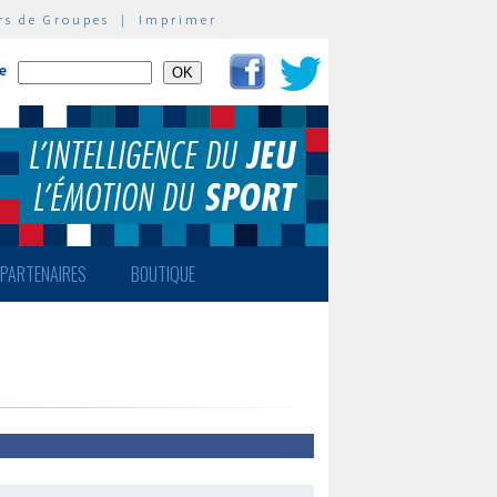
rs de Groupes
|
Imprimer
te
PARTENAIRES
BOUTIQUE