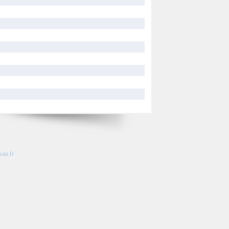
so.fr