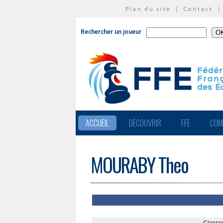
Plan du site
|
Contact
Rechercher un joueur
ACCUEIL
DÉCOUVRIR
FFE
COM
MOURABY Theo