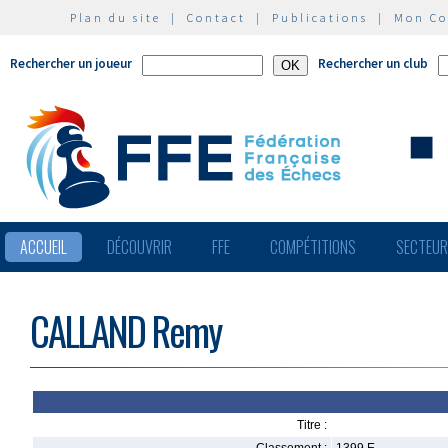
Plan du site
|
Contact
|
Publications
|
Mon C
Rechercher un joueur
Rechercher un club
ACCUEIL
DÉCOUVRIR
FFE
COMPÉTITIONS
SECTEU
CALLAND Remy
Titre :