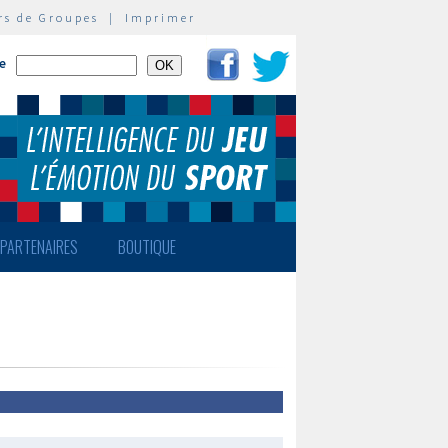
rs de Groupes
|
Imprimer
te
PARTENAIRES
BOUTIQUE