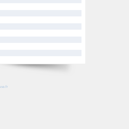
so.fr