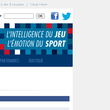
rs de Groupes
|
Imprimer
te
PARTENAIRES
BOUTIQUE