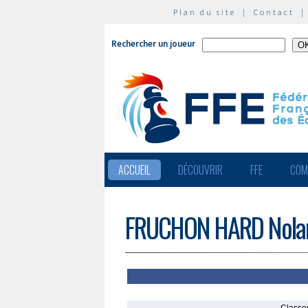
Plan du site
|
Contact
Rechercher un joueur
ACCUEIL
DÉCOUVRIR
FFE
COM
FRUCHON HARD Nola