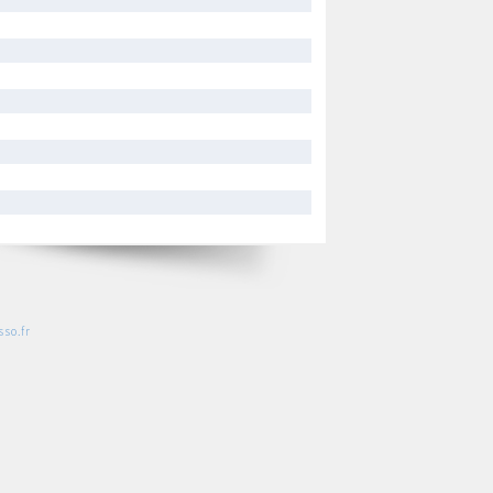
so.fr