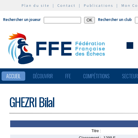
Plan du site
|
Contact
|
Publications
|
Mon C
Rechercher un joueur
Rechercher un club
ACCUEIL
DÉCOUVRIR
FFE
COMPÉTITIONS
SECTEU
GHEZRI Bilal
Titre :