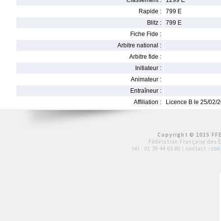
Classement :
1299 E
Rapide :
799 E
Blitz :
799 E
Fiche Fide :
Arbitre national :
Arbitre fide :
Initiateur :
Animateur :
Entraîneur :
Affiliation :
Licence B le 25/02/
Copyright © 2015 FFE
Fédération Française des 
tél :
01 39 44 65 80
| contact :
con