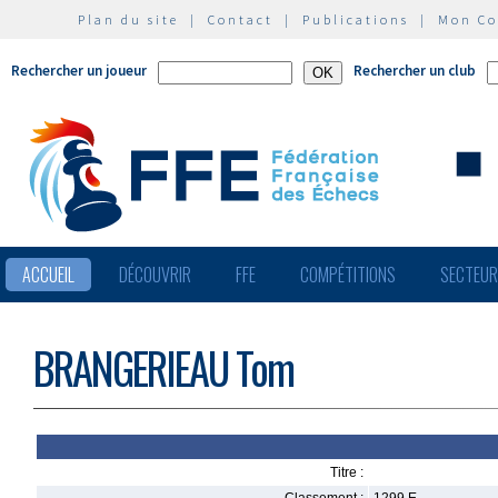
Plan du site
|
Contact
|
Publications
|
Mon C
Rechercher un joueur
Rechercher un club
ACCUEIL
DÉCOUVRIR
FFE
COMPÉTITIONS
SECTEU
BRANGERIEAU Tom
Titre :