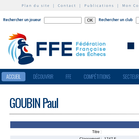
Plan du site
|
Contact
|
Publications
|
Mon C
Rechercher un joueur
Rechercher un club
ACCUEIL
DÉCOUVRIR
FFE
COMPÉTITIONS
SECTEU
GOUBIN Paul
Titre :