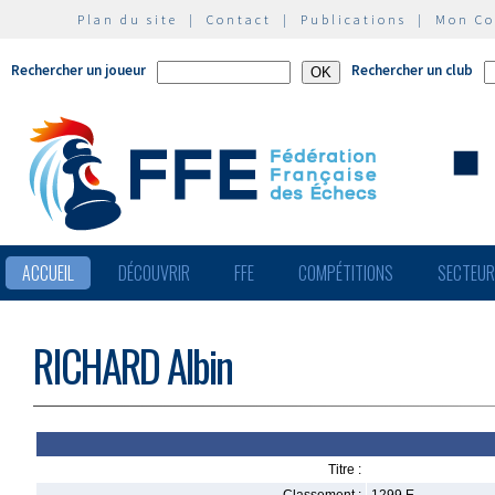
Plan du site
|
Contact
|
Publications
|
Mon C
Rechercher un joueur
Rechercher un club
ACCUEIL
DÉCOUVRIR
FFE
COMPÉTITIONS
SECTEU
RICHARD Albin
Titre :