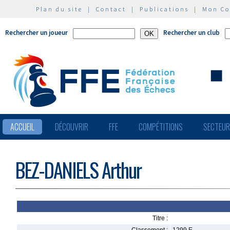
Plan du site
|
Contact
|
Publications
|
Mon C
Rechercher un joueur
Rechercher un club
ACCUEIL
DÉCOUVRIR
FFE
COMPÉTITIONS
SECTEU
BEZ-DANIELS Arthur
Titre :