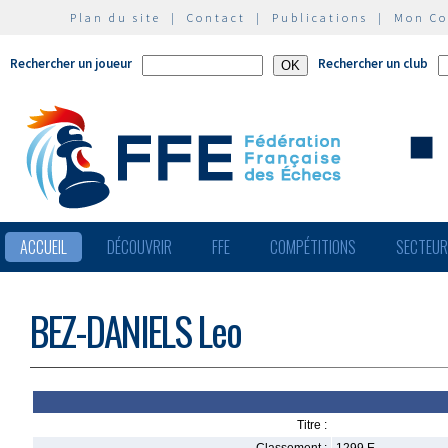
Plan du site
|
Contact
|
Publications
|
Mon C
Rechercher un joueur
Rechercher un club
ACCUEIL
DÉCOUVRIR
FFE
COMPÉTITIONS
SECTEU
BEZ-DANIELS Leo
Titre :