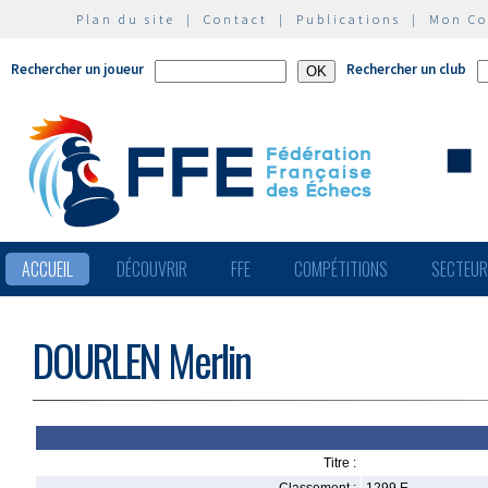
Plan du site
|
Contact
|
Publications
|
Mon C
Rechercher un joueur
Rechercher un club
ACCUEIL
DÉCOUVRIR
FFE
COMPÉTITIONS
SECTEU
DOURLEN Merlin
Titre :