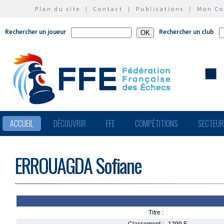
Plan du site
|
Contact
|
Publications
|
Mon C
Rechercher un joueur
Rechercher un club
ACCUEIL
DÉCOUVRIR
FFE
COMPÉTITIONS
SECTEU
ERROUAGDA Sofiane
Titre :