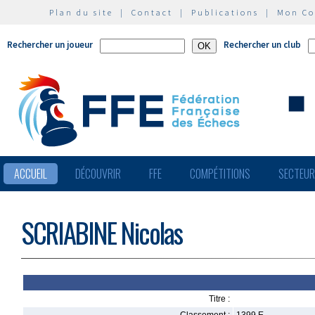
Plan du site
|
Contact
|
Publications
|
Mon C
Rechercher un joueur
Rechercher un club
ACCUEIL
DÉCOUVRIR
FFE
COMPÉTITIONS
SECTEU
SCRIABINE Nicolas
Titre :