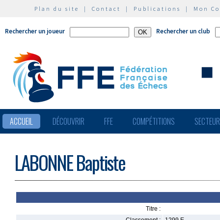
Plan du site
|
Contact
|
Publications
|
Mon C
Rechercher un joueur
Rechercher un club
ACCUEIL
DÉCOUVRIR
FFE
COMPÉTITIONS
SECTEU
LABONNE Baptiste
Titre :