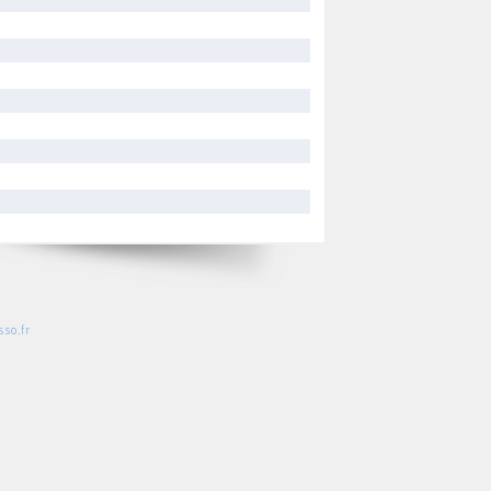
so.fr