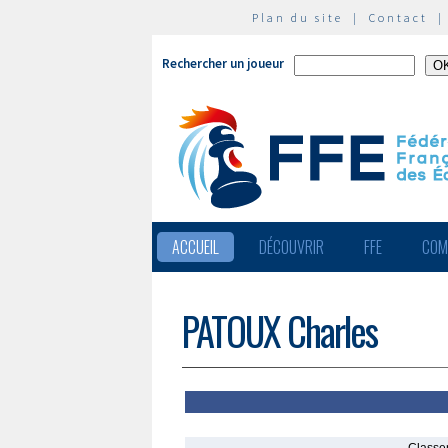
Plan du site
|
Contact
Rechercher un joueur
ACCUEIL
DÉCOUVRIR
FFE
COM
PATOUX Charles