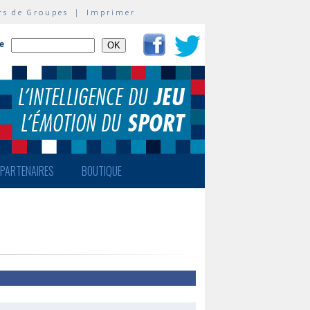
rs de Groupes
|
Imprimer
te
PARTENAIRES
BOUTIQUE