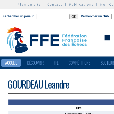
Plan du site
|
Contact
|
Publications
|
Mon C
Rechercher un joueur
Rechercher un club
ACCUEIL
DÉCOUVRIR
FFE
COMPÉTITIONS
SECTEU
GOURDEAU Leandre
Titre :