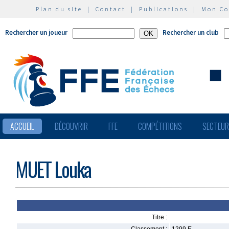
Plan du site
|
Contact
|
Publications
|
Mon C
Rechercher un joueur
Rechercher un club
ACCUEIL
DÉCOUVRIR
FFE
COMPÉTITIONS
SECTEU
MUET Louka
Titre :