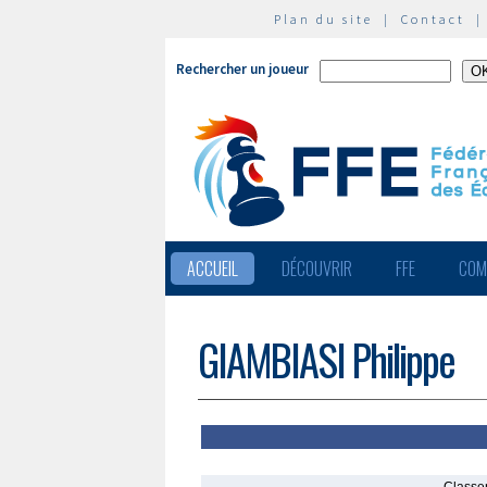
Plan du site
|
Contact
Rechercher un joueur
ACCUEIL
DÉCOUVRIR
FFE
COM
GIAMBIASI Philippe