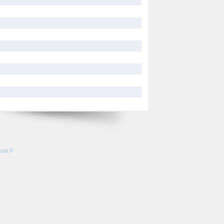
so.fr