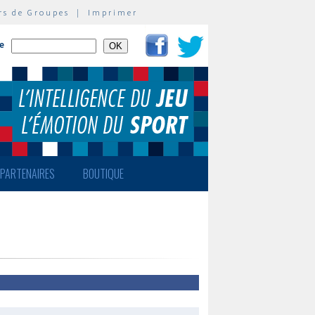
rs de Groupes
|
Imprimer
te
PARTENAIRES
BOUTIQUE