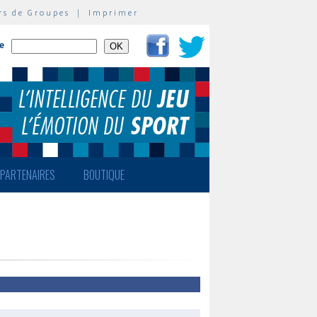
rs de Groupes
|
Imprimer
te
PARTENAIRES
BOUTIQUE