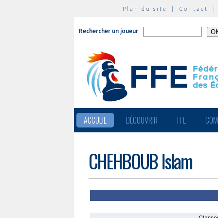
Plan du site
|
Contact
Rechercher un joueur
ACCUEIL
DÉCOUVRIR
FFE
COM
CHEHBOUB Islam