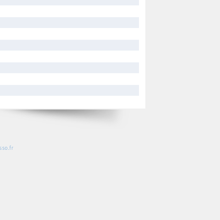
so.fr